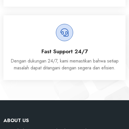
Fast Support 24/7
Dengan dukungan 24/7, kami memastikan bahwa setiap
masalah dapat ditangani dengan segera dan efisien.
ABOUT US