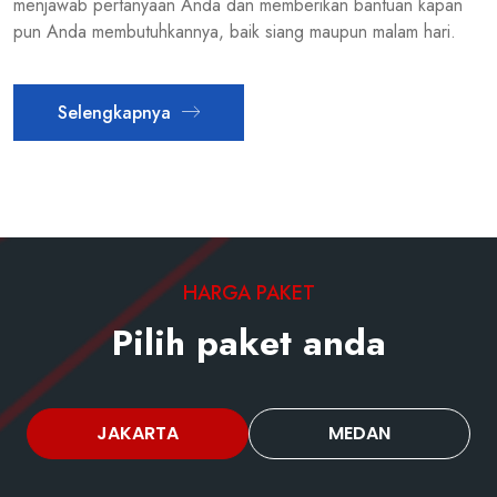
menjawab pertanyaan Anda dan memberikan bantuan kapan
pun Anda membutuhkannya, baik siang maupun malam hari.
Selengkapnya
HARGA PAKET
Pilih paket anda
JAKARTA
MEDAN