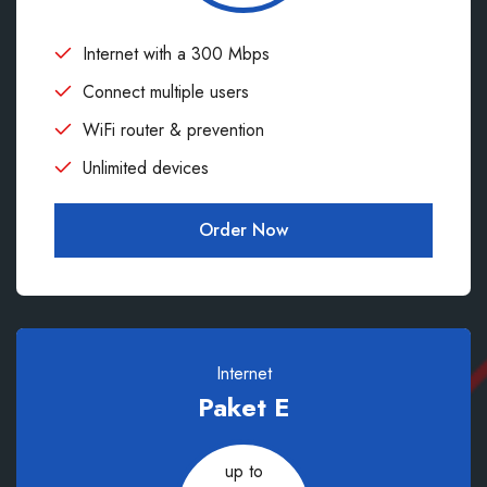
Internet with a 300 Mbps
Connect multiple users
WiFi router & prevention
Unlimited devices
Order Now
Internet
Paket E
up to