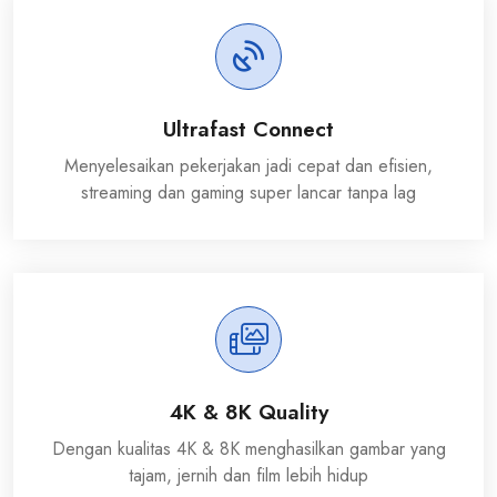
Ultrafast Connect
Menyelesaikan pekerjakan jadi cepat dan efisien,
streaming dan gaming super lancar tanpa lag
4K & 8K Quality
Dengan kualitas 4K & 8K menghasilkan gambar yang
tajam, jernih dan film lebih hidup