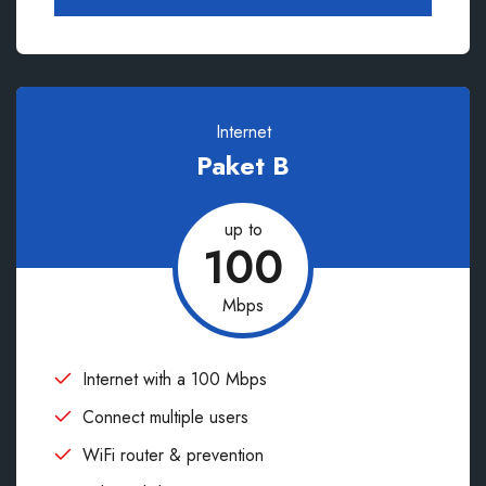
Internet
Paket B
up to
100
Mbps
Internet with a 100 Mbps
Connect multiple users
WiFi router & prevention