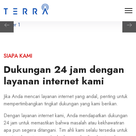
SIAPA KAMI
Dukungan 24 jam dengan
layanan internet kami
Jika Anda mencari layanan internet yang andal, penting untuk
mempertimbangkan tingkat dukungan yang kami berikan.
Dengan layanan internet kami, Anda mendapatkan dukungan
24 jam untuk memastikan bahwa masalah atau kekhawatiran
apa pun segera ditangani. Tim ahli kami selalu tersedia untuk