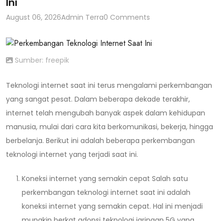
Ini
August 06, 2026
Admin Terra
0 Comments
Sumber: freepik
Teknologi internet saat ini terus mengalami perkembangan
yang sangat pesat. Dalam beberapa dekade terakhir,
internet telah mengubah banyak aspek dalam kehidupan
manusia, mulai dari cara kita berkomunikasi, bekerja, hingga
berbelanja. Berikut ini adalah beberapa perkembangan
teknologi internet yang terjadi saat ini.
Koneksi internet yang semakin cepat Salah satu
perkembangan teknologi internet saat ini adalah
koneksi internet yang semakin cepat. Hal ini menjadi
mungkin berkat adopsi teknologi jaringan 5G yang