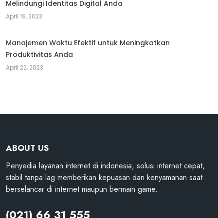
Melindungi Identitas Digital Anda
April 19, 2023
Manajemen Waktu Efektif untuk Meningkatkan
Produktivitas Anda
April 22, 2023
ABOUT US
Penyedia layanan internet di indonesia, solusi internet cepat,
stabil tanpa lag memberikan kepuasan dan kenyamanan saat
berselancar di internet maupun bermain game.
(021) 66 31 555